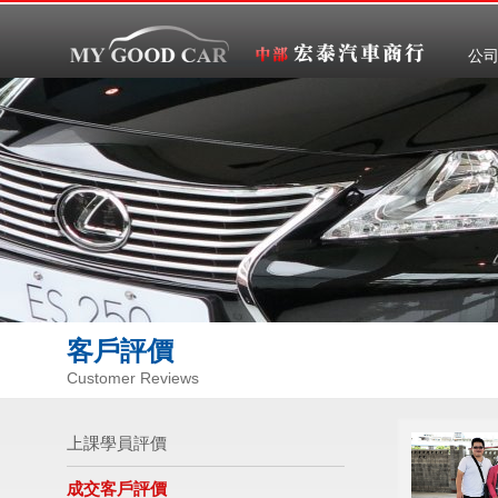
公
客戶評價
Customer Reviews
上課學員評價
成交客戶評價