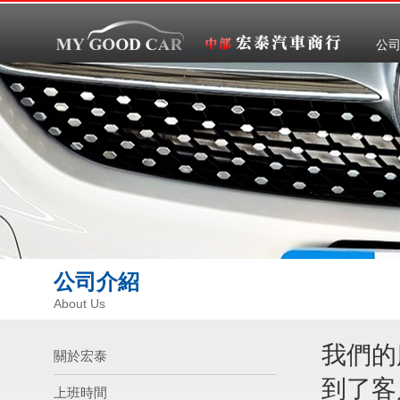
公
公司介紹
About Us
我們的
關於宏泰
到了客
上班時間