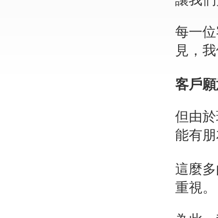
每一位
見，我
客戶願
但由於
能有朋
這麼多
重視。