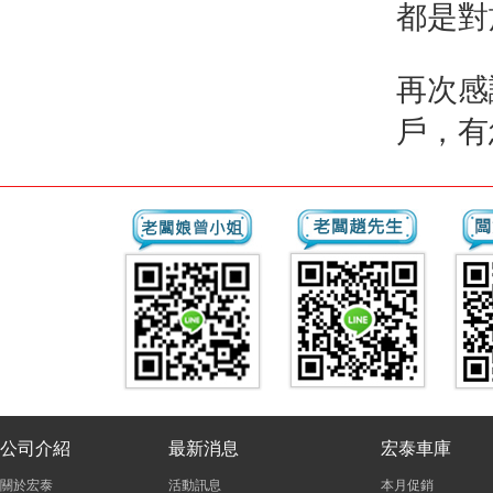
都是對
再次感
戶，有
公司介紹
最新消息
宏泰車庫
關於宏泰
活動訊息
本月促銷