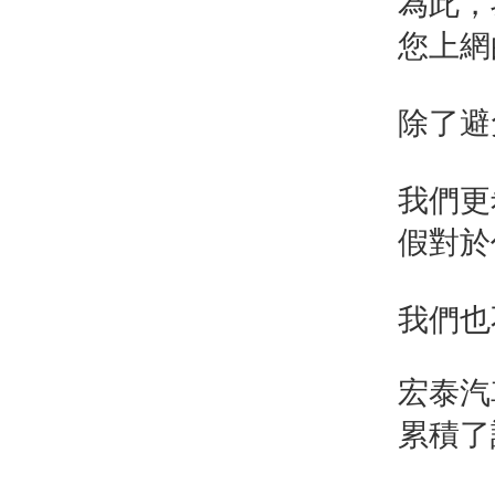
為此，
您上網
除了避
我們更
假對於
我們也
宏泰汽
累積了