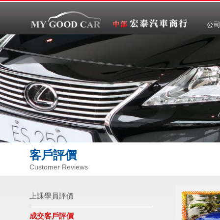
公
客戶評價
Customer Reviews
上課學員評價
成交客戶評價