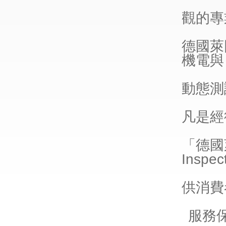
觀的專
德國萊
機電與
動態測
凡是經
「德國萊
Inspec
供消費
服務