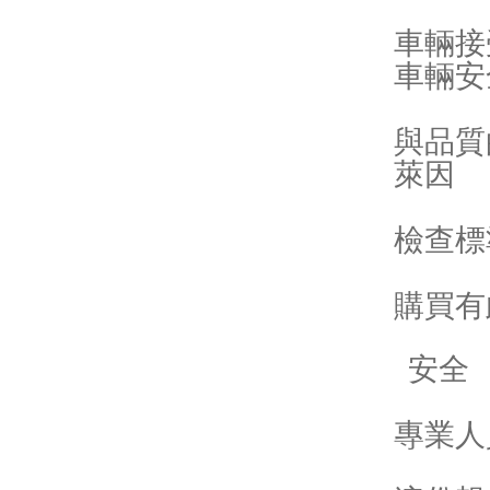
車輛接
車輛安
與品質
萊因
檢查標
購買有
安全
專業人