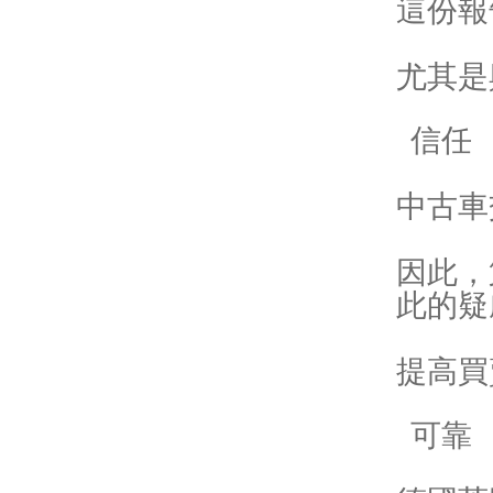
這份報
尤其是
信任
中古車
因此，
此的疑
提高買
可靠