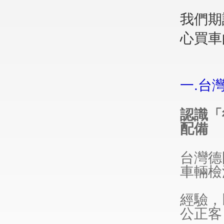
我們期
心買車
一.台
認識「
配備
台灣德
車輛檢
經驗，
公正客