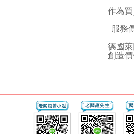
作為買
服務
德國萊
創造價