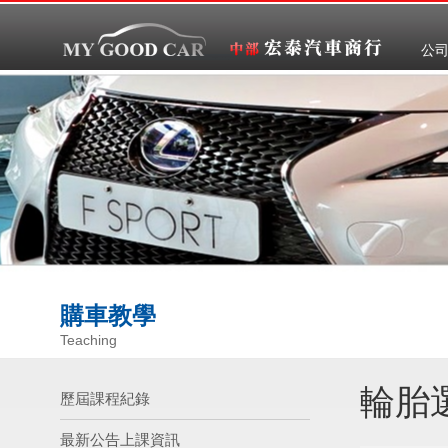
公
購車教學
Teaching
輪胎
歷屆課程紀錄
最新公告上課資訊