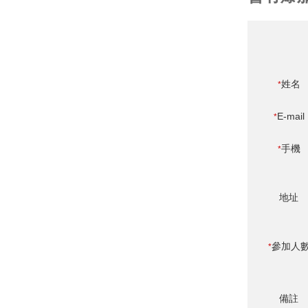
姓名
*
E-mail
*
手機
*
地址
參加人
*
備註