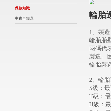
保修知識
輪胎
中古車知識
1、製
輪胎胎
兩碼代表
製造。
輪胎製
2、輪
S級：最
T級：最
H級：最