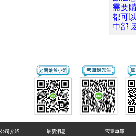
需要購
都可以
中部 宏
公司介紹
最新消息
宏泰車庫