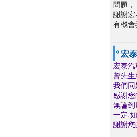
問題，
謝謝宏
有機會
祝
宏
宏泰汽
曾先生
我們同
感謝您
無論到
一定,
謝謝您
中部宏