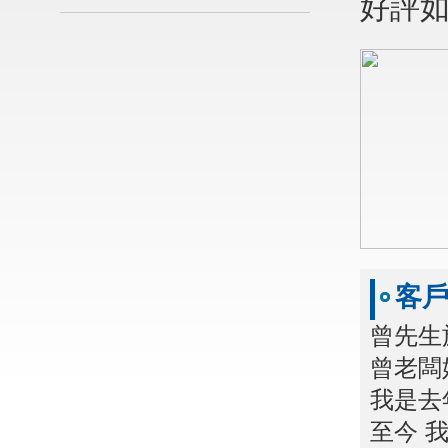
好評
客
曾先生
曾老闆
我是去年
至今 