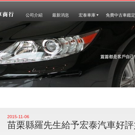
公司介紹
最新消息
宏泰車庫
免費中古車鑑
篇篇都是客戶自己
2015-11-06
苗栗縣羅先生給予宏泰汽車好評