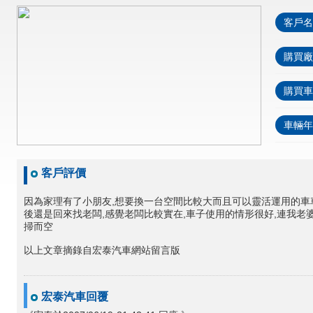
客戶名
購買廠
購買車
車輛年
客戶評價
因為家理有了小朋友,想要換一台空間比較大而且可以靈活運用的車車
後還是回來找老闆,感覺老闆比較實在,車子使用的情形很好,連我老
掃而空
以上文章摘錄自宏泰汽車網站留言版
宏泰汽車回覆