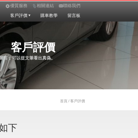
優質服務
相關連結
聯絡我們
定
客戶評價
購車教學
留言板
客戶評價
留言，可以從文筆看出真偽。
首頁 / 客戶評價
如下